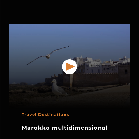
Travel Destinations
Marokko multidimensional