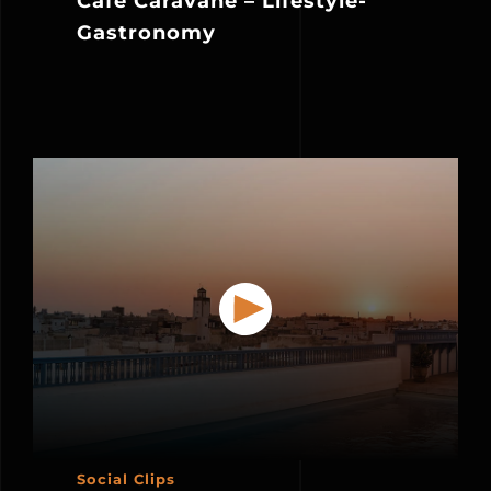
Café Caravane – Lifestyle-
Gastronomy
Social Clips