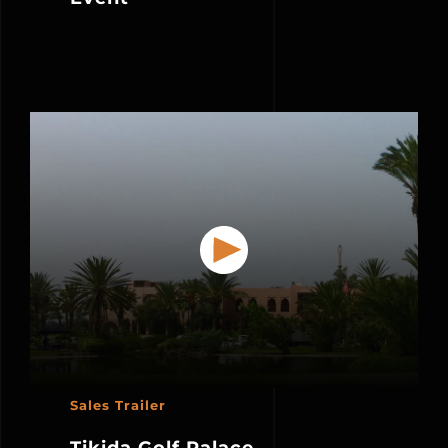
Sales Trailer
Tikida Golf Palace