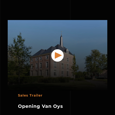
Sales Trailer
Opening Van Oys