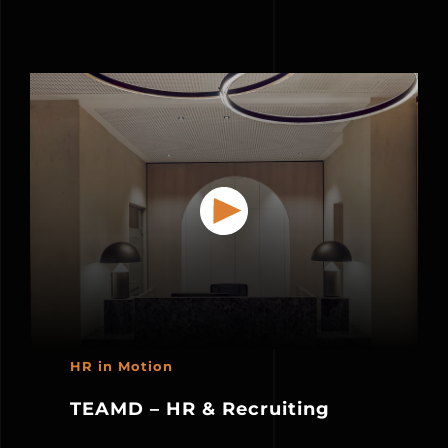
HR in Motion
TEAMD – HR & Recruiting