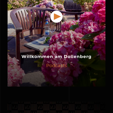
Willkommen am Dollenberg
Podcasts