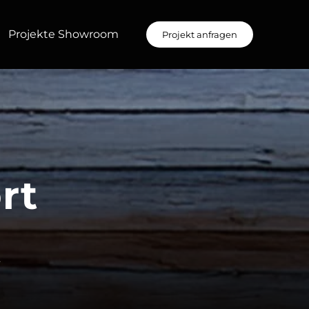
Projekte Showroom
Projekt anfragen
rt
t