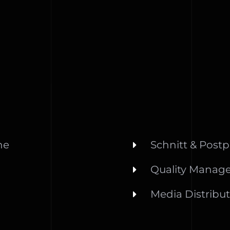
ne
Schnitt & Post
Quality Manag
Media Distribu