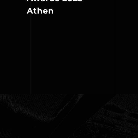
Athen