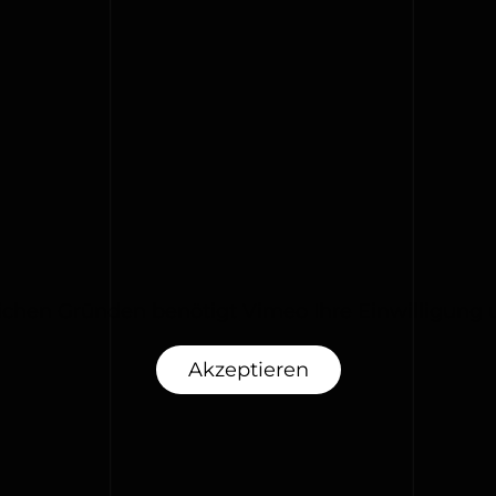
ichen Gründen benötigt Vimeo Ihre Einwilligung
Akzeptieren