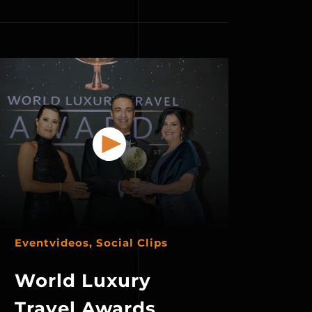
Eventvideos
,
Social Clips
World Luxury
Travel Awards