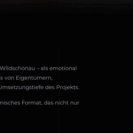
 Wildschönau – als emotional
s von Eigentümern,
Umsetzungstiefe des Projekts.
isches Format, das nicht nur