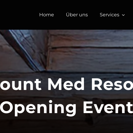
Home
Über uns
Services
ount Med Reso
Opening Even