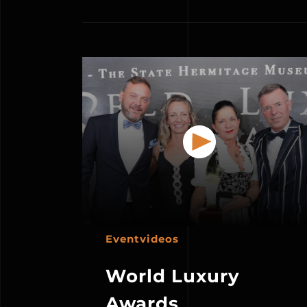
Eventvideos
World Luxury
Awards