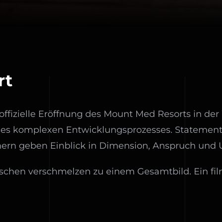
rt
ffizielle Eröffnung des Mount Med Resorts in der
es komplexen Entwicklungsprozesses. Statement
nern geben Einblick in Dimension, Anspruch und 
chen verschmelzen zu einem Gesamtbild. Ein film