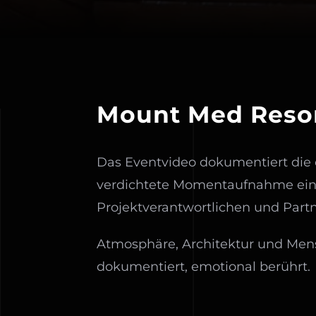
Mount Med Reso
Das Eventvideo dokumentiert die o
verdichtete Momentaufnahme ein
Projektverantwortlichen und Part
Atmosphäre, Architektur und Mens
dokumentiert, emotional berührt.