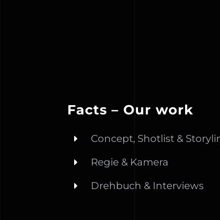
Facts – Our work
Concept, Shotlist & Storyli
Regie & Kamera
Drehbuch & Interviews