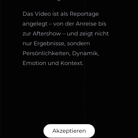
Das Video ist als Reportage
angelegt – von der Anreise bis
zur Aftershow – und zeigt nicht
nur Ergebnisse, sondern
Persönlichkeiten, Dynamik,
Emotion und Kontext.
Aus
datenschutzrechtlichen
Gründen benötigt Vimeo
Ihre Einwilligung um
geladen zu werden.
Akzeptieren