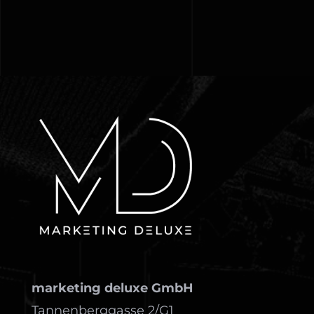
marketing deluxe GmbH
Tannenberggasse 2/G1